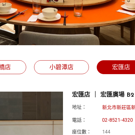
橋店
小碧潭店
宏匯店
宏匯店 ｜ 宏匯廣場 B2
地址：
新北市新莊區新
電話：
02-8521-4320
座位數：
144