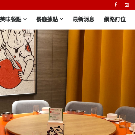
美味餐點
餐廳據點
最新消息
網路訂位