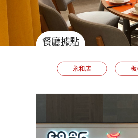
餐廳據點
永和店
板