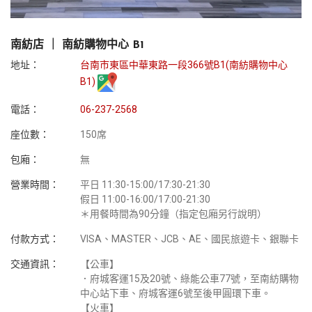
南紡店 ｜ 南紡購物中心 B1
地址：
台南市東區中華東路一段366號B1(南紡購物中心
B1)
電話：
06-237-2568
座位數：
150席
包廂：
無
營業時間：
平日 11:30-15:00/17:30-21:30
假日 11:00-16:00/17:00-21:30
＊用餐時間為90分鐘（指定包廂另行說明）
付款方式：
VISA、MASTER、JCB、AE、國民旅遊卡、銀聯卡
交通資訊：
【公車】
．府城客運15及20號、綠能公車77號，至南紡購物
中心站下車、府城客運6號至後甲圓環下車。
【火車】