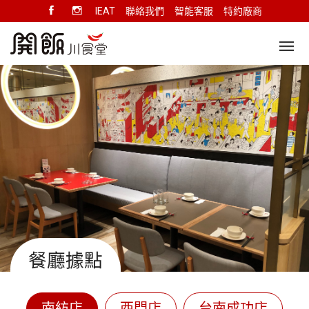
IEAT
聯絡我們
智能客服
特約廠商
餐廳據點
南紡店
西門店
台南成功店