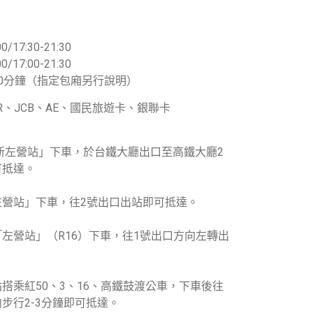
0/17:30-21:30
0/17:00-21:30
0分鐘（指定包廂另行說明）
TER、JCB、AE、國民旅遊卡、銀聯卡
新左營站」下車，於台鐵大廳出口至高鐵大廳2
可抵達。
左營站」下車，往2號出口出站即可抵達。
左營站」（R16）下車，往1號出口方向左轉出
搭乘紅50、3、16、高鐵鼓渡公車，下車後往
步行2-3分鐘即可抵達。