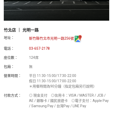
竹北店 ｜ 光明一路
地址：
新竹縣竹北市光明一路256號
電話：
03-657-2178
座位數：
124席
包廂：
無
營業時間：
平日 11:30-15:00/17:30-22:00
假日 11:30-15:00/17:00-22:00
＊用餐時間為90分鐘（指定包廂另行說明）
付款方式：
◎ 現金支付 ◎信用卡：VISA / MASTER / JCB /
AE / 銀聯卡 / 國民旅遊卡 ◎電子支付：Apple Pay
/ Samsung Pay / 台灣Pay / LINE Pay