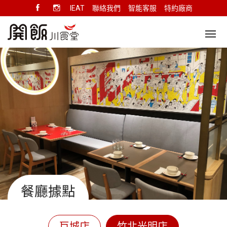
IEAT
聯絡我們
智能客服
特約廠商
餐廳據點
巨城店
竹北光明店