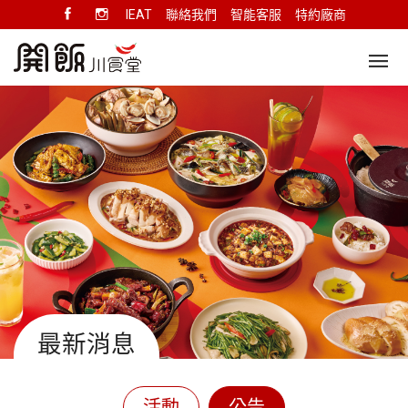
IEAT
聯絡我們
智能客服
特約廠商
最新消息
活動
公告