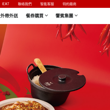
IEAT
聯絡我們
智能客服
特約廠商
外帶外送
餐券購買
饗賓集團