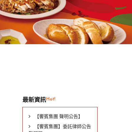
Hot!
最新資訊
【饗賓集團 聲明公告】
【饗賓集團】委託律師公告