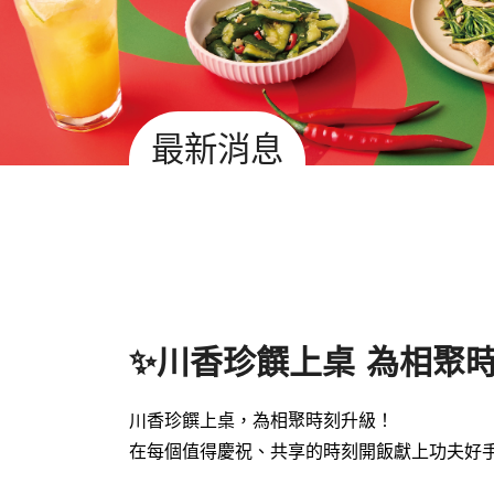
最新消息
✨川香珍饌上桌 為相聚
川香珍饌上桌，為相聚時刻升級！
在每個值得慶祝、共享的時刻
開飯獻上功夫好